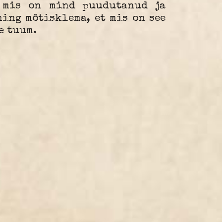
 mis on mind puudutanud ja
ing mõtisklema, et mis on see
e tuum.